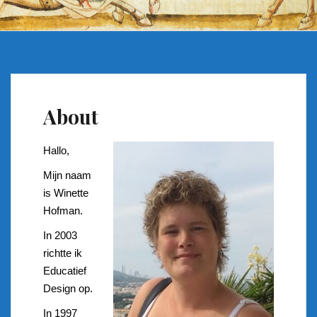
About
Hallo,
Mijn naam
is Winette
Hofman.
In 2003
richtte ik
Educatief
Design op.
In 1997