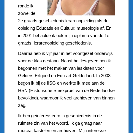
ronde ik
zowel de
2e graads geschiedenis lerarenopleiding als de
opleiding Educatie en Cultuur; museologie af. En
in 2001 behaalde ik ook mijn diploma van de 1e
graads lerarenopleiding geschiedenis.
Daarna heb ik vijf jaar in het voortgezet onderwijs
voor de klas gestaan. Naast het lesgeven ben ik
begonnen met het maken van leskisten voor
Gelders Erfgoed en Edu-art-Gelderland. In 2003
begon ik bij de IISG en werkte ik mee aan de
HSN (Historische Steekproef van de Nederlandse
bevolking), waardoor ik veel archieven van binnen
zag.
Ik ben geïnteresseerd in geschiedenis in de
ruimste zin van het woord. Ik ga graag naar
musea, kastelen en archieven. Mijn interesse