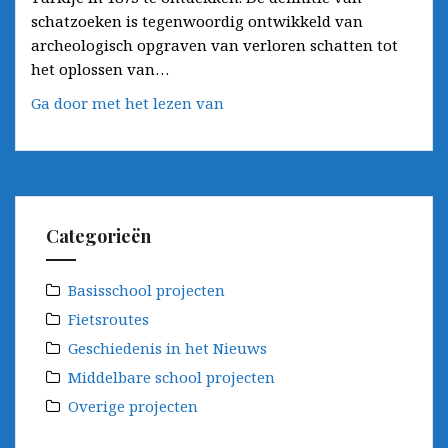
schatzoeken is tegenwoordig ontwikkeld van
archeologisch opgraven van verloren schatten tot
het oplossen van…
De
Ga door met het lezen van
geschiedenis
van
het
Schatzoeken
Categorieën
Basisschool projecten
Fietsroutes
Geschiedenis in het Nieuws
Middelbare school projecten
Overige projecten