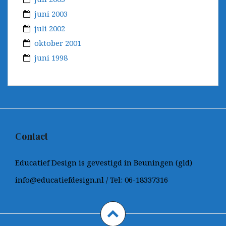
juni 2003
juli 2002
oktober 2001
juni 1998
Contact
Educatief Design is gevestigd in Beuningen (gld)
info@educatiefdesign.nl / Tel: 06-18337316