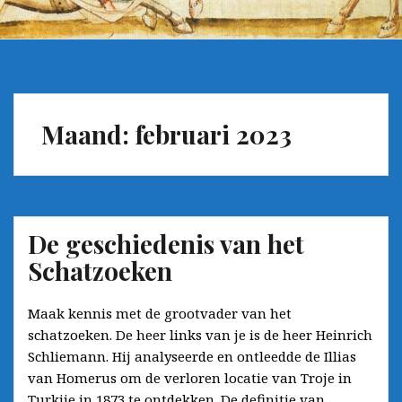
Maand:
februari 2023
De geschiedenis van het
Schatzoeken
Maak kennis met de grootvader van het
schatzoeken. De heer links van je is de heer Heinrich
Schliemann. Hij analyseerde en ontleedde de Illias
van Homerus om de verloren locatie van Troje in
Turkije in 1873 te ontdekken. De definitie van