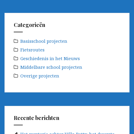
Berend
–
1
Categorieën
Basisschool projecten
Fietsroutes
Geschiedenis in het Nieuws
Middelbare school projecten
Overige projecten
Recente berichten