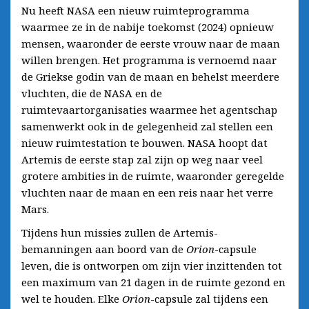
Nu heeft NASA een nieuw ruimteprogramma
waarmee ze in de nabije toekomst (2024) opnieuw
mensen, waaronder de eerste vrouw naar de maan
willen brengen. Het programma is vernoemd naar
de Griekse godin van de maan en behelst meerdere
vluchten, die de NASA en de
ruimtevaartorganisaties waarmee het agentschap
samenwerkt ook in de gelegenheid zal stellen een
nieuw ruimtestation te bouwen. NASA hoopt dat
Artemis de eerste stap zal zijn op weg naar veel
grotere ambities in de ruimte, waaronder geregelde
vluchten naar de maan en een reis naar het verre
Mars.
Tijdens hun missies zullen de Artemis-
bemanningen aan boord van de
Orion
-capsule
leven, die is ontworpen om zijn vier inzittenden tot
een maximum van 21 dagen in de ruimte gezond en
wel te houden. Elke
Orion
-capsule zal tijdens een